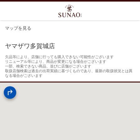
マップを見る
ヤマザワ多賀城店
欠品等により、店舗に行っても購入できない可能性がございます

リニューアル等により、商品が変更になる場合がございます

一部、検索できない商品、並びに店舗がございます

取扱店舗検索は過去の出荷実績に基づくものであり、最新の取扱状況とは異
なる場合がございます