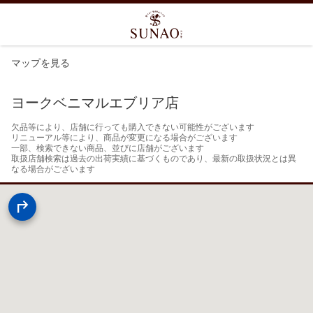
マップを見る
ヨークベニマルエブリア店
欠品等により、店舗に行っても購入できない可能性がございます

リニューアル等により、商品が変更になる場合がございます

一部、検索できない商品、並びに店舗がございます

取扱店舗検索は過去の出荷実績に基づくものであり、最新の取扱状況とは異
なる場合がございます