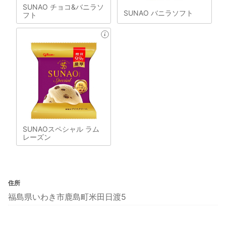
SUNAO チョコ&バニラソ
SUNAO バニラソフト
フト
SUNAOスペシャル ラム
レーズン
住所
福島県いわき市鹿島町米田日渡5