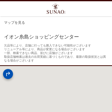
マップを見る
イオン糸島ショッピングセンター
欠品等により、店舗に行っても購入できない可能性がございます

リニューアル等により、商品が変更になる場合がございます

一部、検索できない商品、並びに店舗がございます

取扱店舗検索は過去の出荷実績に基づくものであり、最新の取扱状況とは異
なる場合がございます