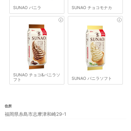
SUNAO バニラ
SUNAO チョコモナカ
SUNAO チョコ&バニラソ
SUNAO バニラソフト
フト
住所
福岡県糸島市志摩津和崎29-1