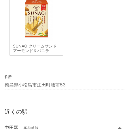
SUNAO クリームサンド
アーモンド＆バニラ
住所
徳島県小松島市江田町腰前53
近くの駅
中田駅
JR牟岐線