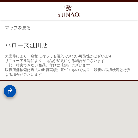
マップを見る
ハローズ江田店
欠品等により、店舗に行っても購入できない可能性がございます

リニューアル等により、商品が変更になる場合がございます

一部、検索できない商品、並びに店舗がございます

取扱店舗検索は過去の出荷実績に基づくものであり、最新の取扱状況とは異
なる場合がございます