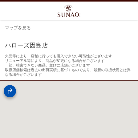
マップを見る
ハローズ因島店
欠品等により、店舗に行っても購入できない可能性がございます

リニューアル等により、商品が変更になる場合がございます

一部、検索できない商品、並びに店舗がございます

取扱店舗検索は過去の出荷実績に基づくものであり、最新の取扱状況とは異
なる場合がございます