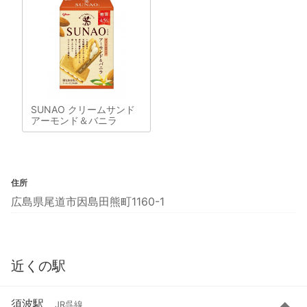
SUNAO クリームサンド
アーモンド＆バニラ
住所
広島県尾道市因島田熊町1160-1
近くの駅
須波駅
JR呉線