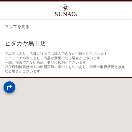
マップを見る
ヒダカヤ黒田店
欠品等により、店舗に行っても購入できない可能性がございます

リニューアル等により、商品が変更になる場合がございます

一部、検索できない商品、並びに店舗がございます

取扱店舗検索は過去の出荷実績に基づくものであり、最新の取扱状況とは異
なる場合がございます