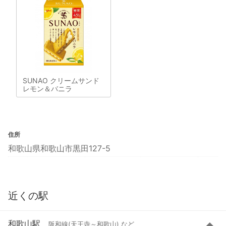
SUNAO クリームサンド
レモン＆バニラ
住所
和歌山県和歌山市黒田127-5
近くの駅
和歌山駅
阪和線(天王寺～和歌山) など