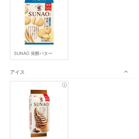
SUNAO 発酵バター
アイス