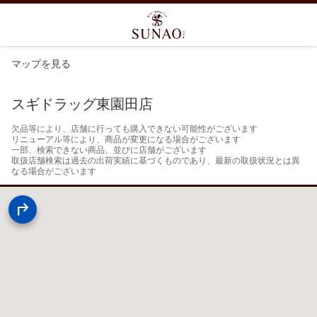
マップを見る
スギドラッグ東園田店
欠品等により、店舗に行っても購入できない可能性がございます

リニューアル等により、商品が変更になる場合がございます

一部、検索できない商品、並びに店舗がございます

取扱店舗検索は過去の出荷実績に基づくものであり、最新の取扱状況とは異
なる場合がございます