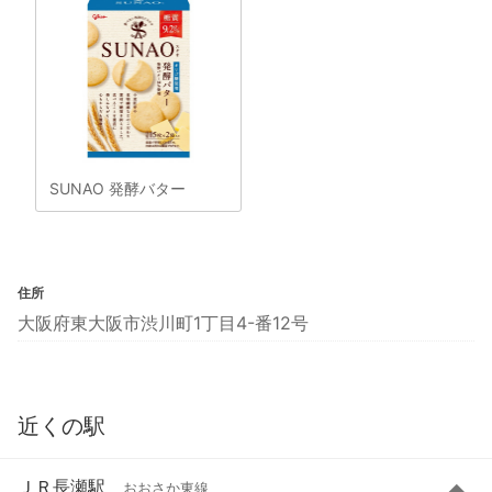
SUNAO 発酵バター
住所
大阪府東大阪市渋川町1丁目4-番12号
近くの駅
ＪＲ長瀬駅
おおさか東線