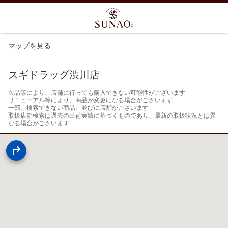
マップを見る
スギドラッグ渋川店
欠品等により、店舗に行っても購入できない可能性がございます

リニューアル等により、商品が変更になる場合がございます

一部、検索できない商品、並びに店舗がございます

取扱店舗検索は過去の出荷実績に基づくものであり、最新の取扱状況とは異
なる場合がございます