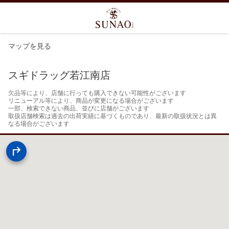
マップを見る
スギドラッグ若江南店
欠品等により、店舗に行っても購入できない可能性がございます

リニューアル等により、商品が変更になる場合がございます

一部、検索できない商品、並びに店舗がございます

取扱店舗検索は過去の出荷実績に基づくものであり、最新の取扱状況とは異
なる場合がございます