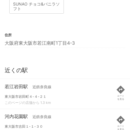
SUNAO チョコ&バニラソ
フト
住所
大阪府東大阪市若江南町1丁目4-3
近くの駅
若江岩田駅
近鉄奈良線
東大阪市岩田町４-４-２１
ルート
を見る
このページの店舗から 1.3 km
河内花園駅
近鉄奈良線
東大阪市吉田１-１-３０
ルート
を見る