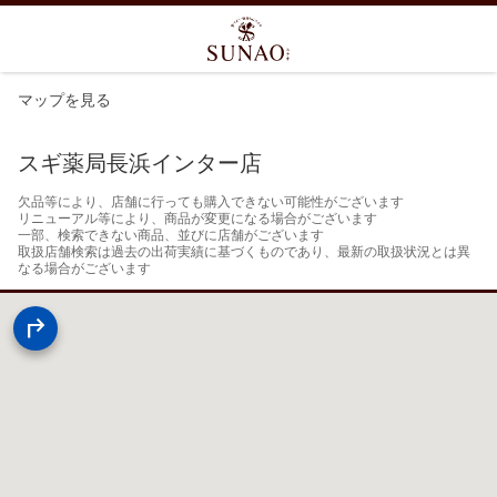
マップを見る
スギ薬局長浜インター店
欠品等により、店舗に行っても購入できない可能性がございます

リニューアル等により、商品が変更になる場合がございます

一部、検索できない商品、並びに店舗がございます

取扱店舗検索は過去の出荷実績に基づくものであり、最新の取扱状況とは異
なる場合がございます