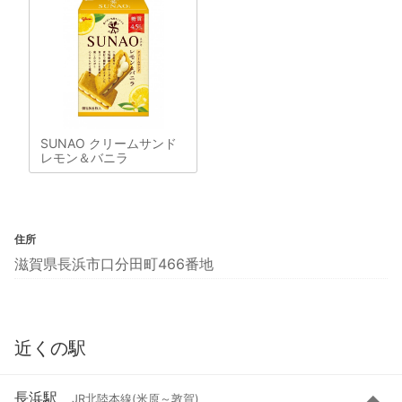
SUNAO クリームサンド
レモン＆バニラ
住所
滋賀県長浜市口分田町466番地
近くの駅
長浜駅
JR北陸本線(米原～敦賀)