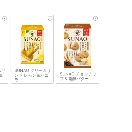
ムサ
SUNAO クリームサ
SUNAO チョコチッ
＆
ンド レモン＆バニ
プ＆発酵バター
ラ