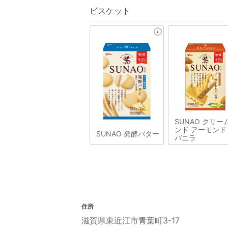
ビスケット
SUNAO クリー
ンド アーモンド
SUNAO 発酵バター
バニラ
住所
滋賀県東近江市青葉町3-17