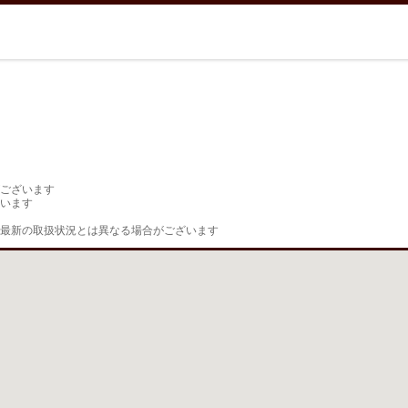
ございます

います

最新の取扱状況とは異なる場合がございます