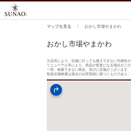
マップを見る
おかし市場やまかわ
おかし市場やまかわ
欠品等により、店舗に行っても購入できない可能性が
リニューアル等により、商品が変更になる場合がござ
一部、検索できない商品、並びに店舗がございます

取扱店舗検索は過去の出荷実績に基づくものであり、