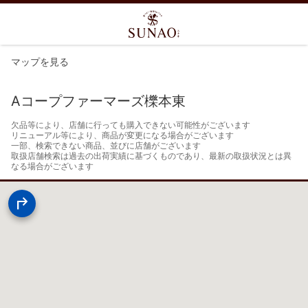
マップを見る
Aコープファーマーズ櫟本東
欠品等により、店舗に行っても購入できない可能性がございます

リニューアル等により、商品が変更になる場合がございます

一部、検索できない商品、並びに店舗がございます

取扱店舗検索は過去の出荷実績に基づくものであり、最新の取扱状況とは異
なる場合がございます