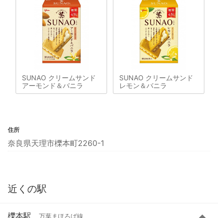
SUNAO クリームサンド
SUNAO クリームサンド
アーモンド＆バニラ
レモン＆バニラ
住所
奈良県天理市櫟本町2260-1
近くの駅
櫟本駅
万葉まほろば線