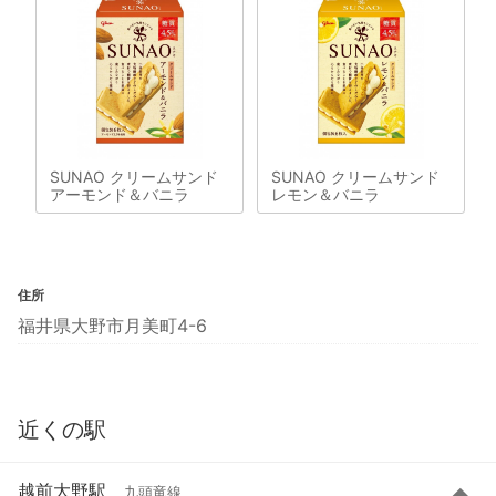
SUNAO クリームサンド
SUNAO クリームサンド
アーモンド＆バニラ
レモン＆バニラ
住所
福井県大野市月美町4-6
近くの駅
越前大野駅
九頭竜線