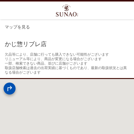
マップを見る
かじ惣リブレ店
欠品等により、店舗に行っても購入できない可能性がございます

リニューアル等により、商品が変更になる場合がございます

一部、検索できない商品、並びに店舗がございます

取扱店舗検索は過去の出荷実績に基づくものであり、最新の取扱状況とは異
なる場合がございます