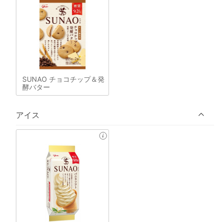
SUNAO チョコチップ＆発
酵バター
アイス