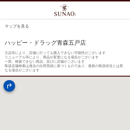
マップを見る
ハッピー・ドラッグ青森五戸店
欠品等により、店舗に行っても購入できない可能性がございます

リニューアル等により、商品が変更になる場合がございます

一部、検索できない商品、並びに店舗がございます

取扱店舗検索は過去の出荷実績に基づくものであり、最新の取扱状況とは異
なる場合がございます