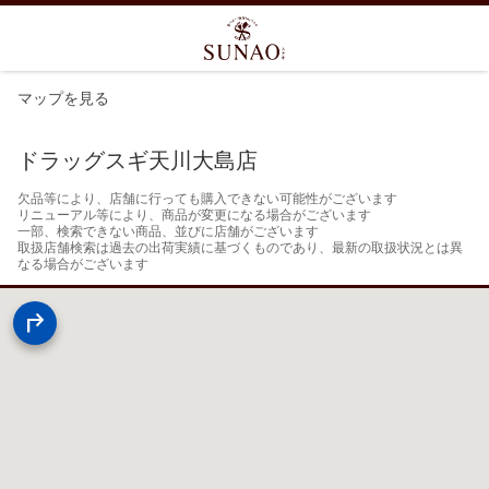
マップを見る
ドラッグスギ天川大島店
欠品等により、店舗に行っても購入できない可能性がございます

リニューアル等により、商品が変更になる場合がございます

一部、検索できない商品、並びに店舗がございます

取扱店舗検索は過去の出荷実績に基づくものであり、最新の取扱状況とは異
なる場合がございます