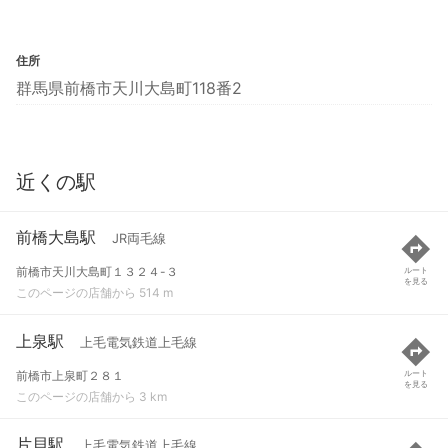
住所
群馬県前橋市天川大島町118番2
近くの駅
前橋大島駅
JR両毛線
前橋市天川大島町１３２４-３
ルート
を見る
このページの店舗から 514 m
上泉駅
上毛電気鉄道上毛線
前橋市上泉町２８１
ルート
を見る
このページの店舗から 3 km
片貝駅
上毛電気鉄道上毛線