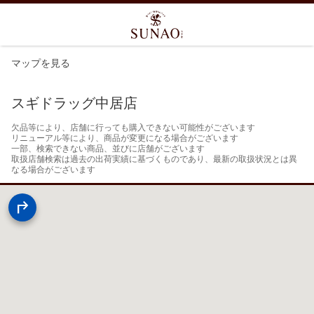
マップを見る
スギドラッグ中居店
欠品等により、店舗に行っても購入できない可能性がございます

リニューアル等により、商品が変更になる場合がございます

一部、検索できない商品、並びに店舗がございます

取扱店舗検索は過去の出荷実績に基づくものであり、最新の取扱状況とは異
なる場合がございます