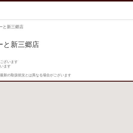
ーと新三郷店
ーと新三郷店
ございます

います

最新の取扱状況とは異なる場合がございます