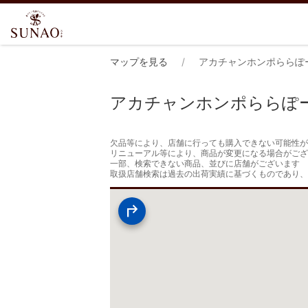
マップを見る
アカチャンホンポららぽ
アカチャンホンポららぽ
欠品等により、店舗に行っても購入できない可能性が
リニューアル等により、商品が変更になる場合がござ
一部、検索できない商品、並びに店舗がございます

取扱店舗検索は過去の出荷実績に基づくものであり、