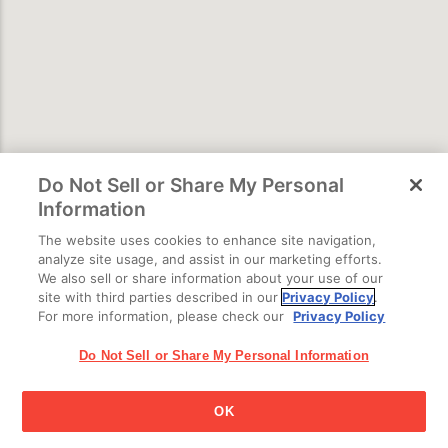
Do Not Sell or Share My Personal
Information
The website uses cookies to enhance site navigation,
analyze site usage, and assist in our marketing efforts.
We also sell or share information about your use of our
site with third parties described in our
Privacy Policy
.
For more information, please check our
Privacy Policy
Do Not Sell or Share My Personal Information
Powered
by GOGA
OK
江崎グリコ株式会社 Copyright © 2025 Ezaki Glico Co., Ltd.
Cookie 設定
All Rights Reserved.