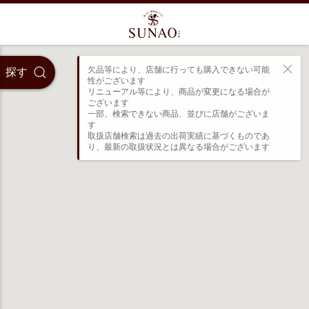
欠品等により、店舗に行っても購入できない可能
探す
性がございます

リニューアル等により、商品が変更になる場合が
ございます

一部、検索できない商品、並びに店舗がございま
す

取扱店舗検索は過去の出荷実績に基づくものであ
り、最新の取扱状況とは異なる場合がございます