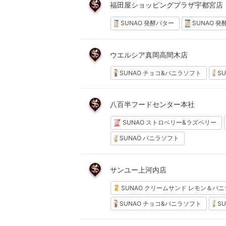
福田屋ショッピングプラザ宇都宮店
SUNAO 発酵バター
SUNAO 発
ウエルシア真岡高間木店
SUNAO チョコ&バニラソフト
S
八百半フードセンター本社
SUNAO ストロベリー&ラズベリー
SUNAO バニラソフト
サンユー上河内店
SUNAO クリームサンド レモン＆バニ
SUNAO チョコ&バニラソフト
S