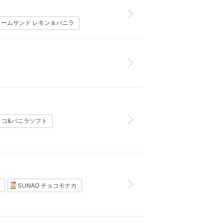
クリームサンド レモン＆バニラ
チョコ&バニラソフト
SUNAO チョコモナカ