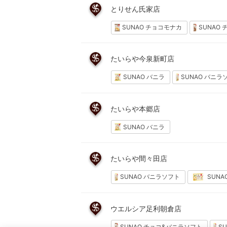
とりせん氏家店
SUNAO チョコモナカ
SUNAO
たいらや今泉新町店
SUNAO バニラ
SUNAO バニラ
たいらや本郷店
SUNAO バニラ
たいらや間々田店
SUNAO バニラソフト
SUNA
ウエルシア足利朝倉店
SUNAO チョコ&バニラソフト
S