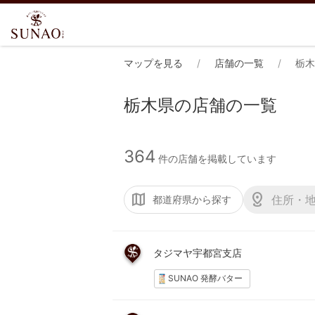
マップを見る
店舗の一覧
栃木
栃木県の店舗の一覧
364
件の店舗を掲載しています
都道府県から探す
タジマヤ宇都宮支店
SUNAO 発酵バター