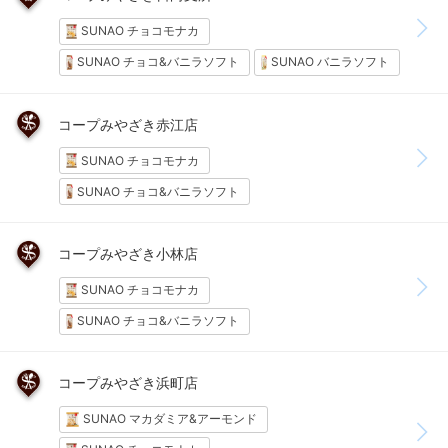
SUNAO チョコモナカ
SUNAO チョコ&バニラソフト
SUNAO バニラソフト
コープみやざき赤江店
SUNAO チョコモナカ
SUNAO チョコ&バニラソフト
コープみやざき小林店
SUNAO チョコモナカ
SUNAO チョコ&バニラソフト
コープみやざき浜町店
SUNAO マカダミア&アーモンド