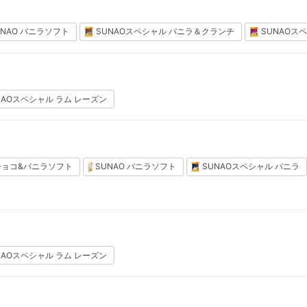
UNAO バニラソフト
SUNAOスペシャル バニラ＆クランチ
SUNAOス
NAOスペシャル ラム レーズン
 チョコ&バニラソフト
SUNAO バニラソフト
SUNAOスペシャル バニラ
NAOスペシャル ラム レーズン