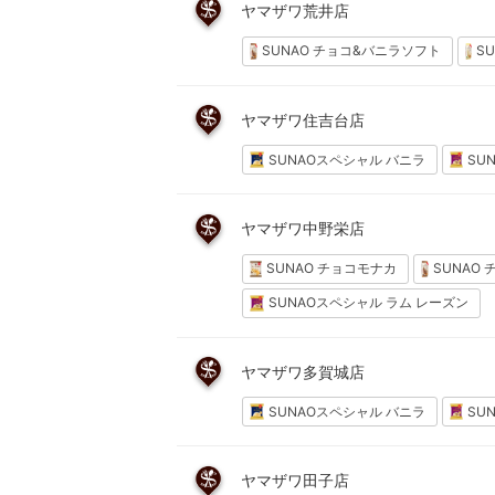
ヤマザワ荒井店
SUNAO チョコ&バニラソフト
S
ヤマザワ住吉台店
SUNAOスペシャル バニラ
SU
ヤマザワ中野栄店
SUNAO チョコモナカ
SUNAO
SUNAOスペシャル ラム レーズン
ヤマザワ多賀城店
SUNAOスペシャル バニラ
SU
ヤマザワ田子店