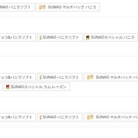
UNAO バニラソフト
SUNAO マルチパック バニラ
 チョコ&バニラソフト
SUNAO バニラソフト
SUNAOスペシャル バニラ
 チョコ&バニラソフト
SUNAO バニラソフト
SUNAO マルチパック 
SUNAOスペシャル ラム レーズン
 チョコ&バニラソフト
SUNAO バニラソフト
SUNAO マルチパック 