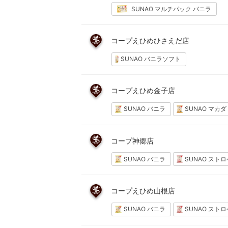
SUNAO マルチパック バニラ
コープえひめひさえだ店
SUNAO バニラソフト
コープえひめ金子店
SUNAO バニラ
SUNAO マカ
コープ神郷店
SUNAO バニラ
SUNAO スト
コープえひめ山根店
SUNAO バニラ
SUNAO スト